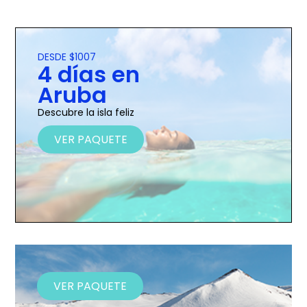
DESDE $1007
4 días en
Aruba
Descubre la isla feliz
VER PAQUETE
VER PAQUETE