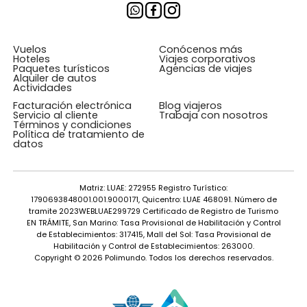
Vuelos
Conócenos más
Hoteles
Viajes corporativos
Paquetes turísticos
Agencias de viajes
Alquiler de autos
Actividades
Facturación electrónica
Blog viajeros
Servicio al cliente
Trabaja con nosotros
Términos y condiciones
Política de tratamiento de
datos
Matriz: LUAE: 272955 Registro Turístico:
1790693848001.001.9000171, Quicentro: LUAE 468091. Número de
tramite 2023WEBLUAE299729 Certificado de Registro de Turismo
EN TRÁMITE, San Marino: Tasa Provisional de Habilitación y Control
de Establecimientos: 317415, Mall del Sol: Tasa Provisional de
Habilitación y Control de Establecimientos: 263000.
Copyright © 2026 Polimundo. Todos los derechos reservados.