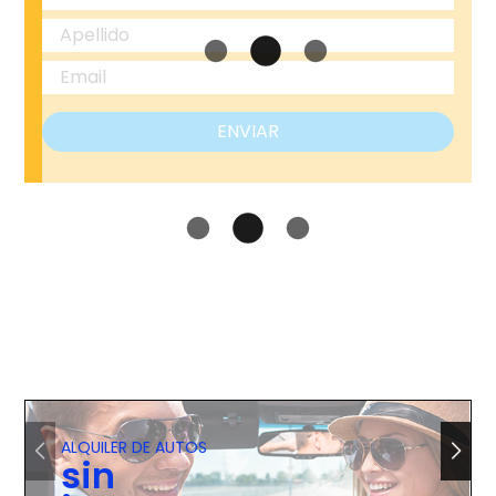
ENVIAR
ALQUILER DE AUTOS
sin