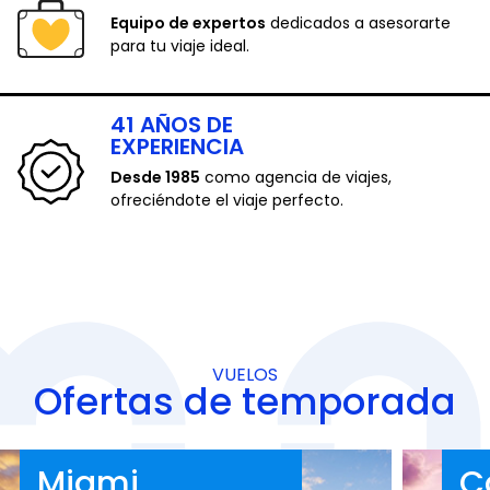
Equipo de expertos
dedicados a asesorarte
para tu viaje ideal.
41 AÑOS DE
EXPERIENCIA
Desde 1985
como agencia de viajes,
ofreciéndote el viaje perfecto.
VUELOS
Ofertas de temporada
Miami
C